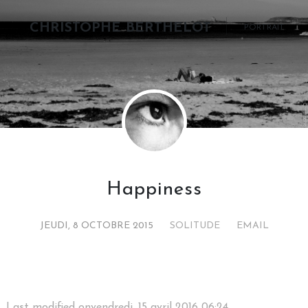
CHRISTOPHE BERTHELOT
PORTRAIT
Happiness
JEUDI, 8 OCTOBRE 2015
SOLITUDE
EMAIL
Last modified onvendredi, 15 avril 2016 06:24